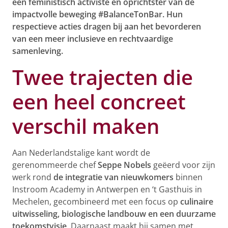
een feministisch activiste en oprichtster van de
impactvolle beweging #BalanceTonBar. Hun
respectieve acties dragen bij aan het bevorderen
van een meer inclusieve en rechtvaardige
samenleving.
Twee trajecten die
een heel concreet
verschil maken
Aan Nederlandstalige kant wordt de
gerenommeerde chef
Seppe Nobels
geëerd voor zijn
werk rond
de integratie van nieuwkomers
binnen
Instroom Academy in Antwerpen en ‘t Gasthuis in
Mechelen, gecombineerd met een focus op
culinaire
uitwisseling, biologische landbouw en een duurzame
toekomstvisie
. Daarnaast maakt hij samen met