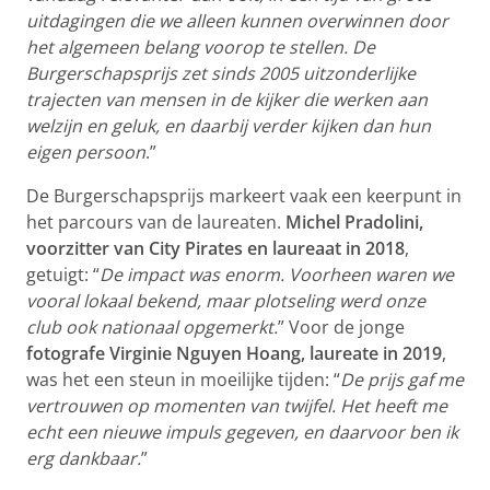
uitdagingen die we alleen kunnen overwinnen door
het algemeen belang voorop te stellen. De
Burgerschapsprijs zet sinds 2005 uitzonderlijke
trajecten van mensen in de kijker die werken aan
welzijn en geluk, en daarbij verder kijken dan hun
eigen persoon
.”
De Burgerschapsprijs markeert vaak een keerpunt in
het parcours van de laureaten.
Michel Pradolini,
voorzitter van City Pirates en laureaat in 2018
,
getuigt: “
De impact was enorm. Voorheen waren we
vooral lokaal bekend, maar plotseling werd onze
club ook nationaal opgemerkt.
” Voor de jonge
fotografe Virginie Nguyen Hoang, laureate in 2019
,
was het een steun in moeilijke tijden: “
De prijs gaf me
vertrouwen op momenten van twijfel. Het heeft me
echt een nieuwe impuls gegeven, en daarvoor ben ik
erg dankbaar.
”