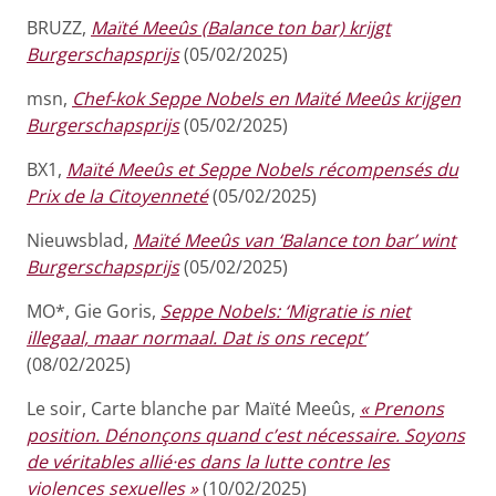
BRUZZ,
Maïté Meeûs (Balance ton bar) krijgt
Burgerschapsprijs
(05/02/2025)
msn,
Chef-kok Seppe Nobels en Maïté Meeûs krijgen
Burgerschapsprijs
(05/02/2025)
BX1,
Maïté Meeûs et Seppe Nobels récompensés du
Prix de la Citoyenneté
(05/02/2025)
Nieuwsblad,
Maïté Meeûs van ‘Balance ton bar’ wint
Burgerschapsprijs
(05/02/2025)
MO*, Gie Goris,
Seppe Nobels: ‘Migratie is niet
illegaal, maar normaal. Dat is ons recept’
(08/02/2025)
Le soir, Carte blanche par Maïté Meeûs,
« Prenons
position. Dénonçons quand c’est nécessaire. Soyons
de véritables allié·es dans la lutte contre les
violences sexuelles »
(10/02/2025)