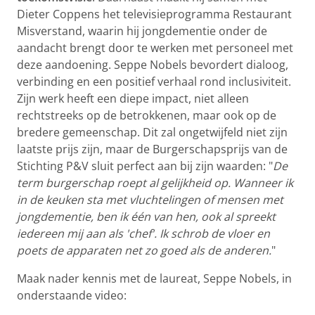
Dieter Coppens het televisieprogramma Restaurant
Misverstand, waarin hij jongdementie onder de
aandacht brengt door te werken met personeel met
deze aandoening. Seppe Nobels bevordert dialoog,
verbinding en een positief verhaal rond inclusiviteit.
Zijn werk heeft een diepe impact, niet alleen
rechtstreeks op de betrokkenen, maar ook op de
bredere gemeenschap. Dit zal ongetwijfeld niet zijn
laatste prijs zijn, maar de Burgerschapsprijs van de
Stichting P&V sluit perfect aan bij zijn waarden: "
De
term burgerschap roept al gelijkheid op. Wanneer ik
in de keuken sta met vluchtelingen of mensen met
jongdementie, ben ik één van hen, ook al spreekt
iedereen mij aan als 'chef'. Ik schrob de vloer en
poets de apparaten net zo goed als de anderen.
"
Maak nader kennis met de laureat, Seppe Nobels, in
onderstaande video: