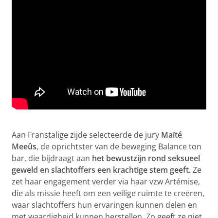
Aan Franstalige zijde selecteerde de jury
Maïté
Meeûs
, de oprichtster van de beweging Balance ton
bar, die bijdraagt aan
het bewustzijn rond seksueel
geweld en slachtoffers een krachtige stem geeft.
Ze
zet haar engagement verder via haar vzw Artémise,
die als missie heeft om een veilige ruimte te creëren,
waar slachtoffers hun ervaringen kunnen delen en
met waardigheid kunnen herstellen. Zo geeft ze niet