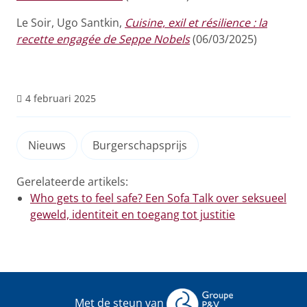
Le Soir, Ugo Santkin,
Cuisine, exil et résilience : la
recette engagée de Seppe Nobels
(06/03/2025)
4 februari 2025
Nieuws
Burgerschapsprijs
Gerelateerde artikels:
Who gets to feel safe? Een Sofa Talk over seksueel
geweld, identiteit en toegang tot justitie
Met de steun van