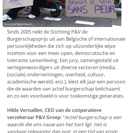
Sinds 2005 reikt de Stichting P&V de
Burgerschapsprijs uit aan Belgische of internationale
persoonlijkheden die zich op uitzonderlijke wijze
inzetten voor een meer open, democratische en
tolerante samenleving. Een jury, samengesteld uit
vertegenwoordigers uit diverse sectoren (media,
(sociale) ondernemingen, overheid, cultuur,
academische wereld, enz.), kiest elk jaar een persoon
die de waarden van actief burgerschap belichaamt
en zo een voorbeeld is voor toekomstige generaties.
Hilde Vernaillen
,
CEO van de coöperatieve
verzekeraar P&V Groep
: “
Actief burgerschap is een
waarde die ons nauw aan het hart ligt. Het is
vandaag relevanter dan ooit, in een tijd van grote