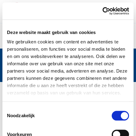
Search - Stichting P&a
Skip to Main Content
Deze website maakt gebruik van cookies
We gebruiken cookies om content en advertenties te
personaliseren, om functies voor social media te bieden
en om ons websiteverkeer te analyseren. Ook delen we
Met de steun van
informatie over uw gebruik van onze site met onze
partners voor social media, adverteren en analyse. Deze
partners kunnen deze gegevens combineren met andere
informatie die u aan ze heeft verstrekt of die ze hebben
verzameld op basis van uw gebruik van hun services.
Toestemmingsselectie
Noodzakelijk
Voorkeuren