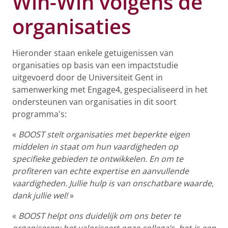
Win-Win volgens de
organisaties
Hieronder staan enkele getuigenissen van
organisaties op basis van een impactstudie
uitgevoerd door de Universiteit Gent in
samenwerking met Engage4, gespecialiseerd in het
ondersteunen van organisaties in dit soort
programma's:
«
BOOST stelt organisaties met beperkte eigen
middelen in staat om hun vaardigheden op
specifieke gebieden te ontwikkelen. En om te
profiteren van echte expertise en aanvullende
vaardigheden. Jullie hulp is van onschatbare waarde,
dank jullie wel!
»
«
BOOST helpt ons duidelijk om ons beter te
organiseren; het valoriseert onze collega’s, het is een