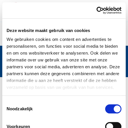
Search - Stichting P&a
Skip to Main Content
Deze website maakt gebruik van cookies
We gebruiken cookies om content en advertenties te
personaliseren, om functies voor social media te bieden
en om ons websiteverkeer te analyseren. Ook delen we
Met de steun van
informatie over uw gebruik van onze site met onze
partners voor social media, adverteren en analyse. Deze
partners kunnen deze gegevens combineren met andere
informatie die u aan ze heeft verstrekt of die ze hebben
verzameld op basis van uw gebruik van hun services.
Toestemmingsselectie
Noodzakelijk
Voorkeuren