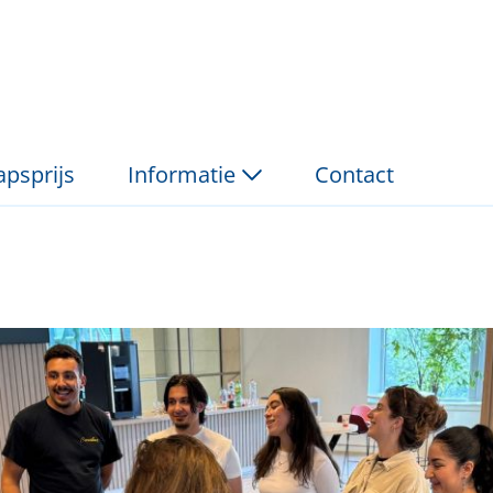
III: Oproep naar Jonge
psprijs
Informatie
Contact