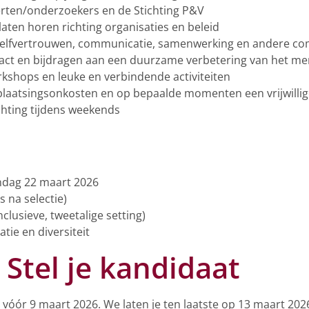
erten/onderzoekers en de Stichting P&V
aten horen richting organisaties en beleid
n zelfvertrouwen, communicatie, samenwerking en andere c
ct en bijdragen aan een duurzame verbetering van het men
rkshops en leuke en verbindende activiteiten
plaatsingsonkosten en op bepaalde momenten een vrijwilli
hting tijdens weekends
ondag 22 maart 2026
s na selectie)
clusieve, tweetalige setting)
atie en diversiteit
 Stel je kandidaat
vóór 9 maart 2026. We laten je ten laatste op 13 maart 2026