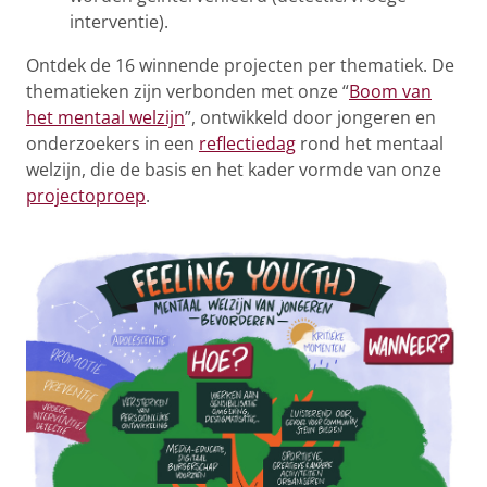
interventie).
Ontdek de 16 winnende projecten per thematiek. De
thematieken zijn verbonden met onze “
Boom van
het mentaal welzijn
”, ontwikkeld door jongeren en
onderzoekers in een
reflectiedag
rond het mentaal
welzijn, die de basis en het kader vormde van onze
projectoproep
.