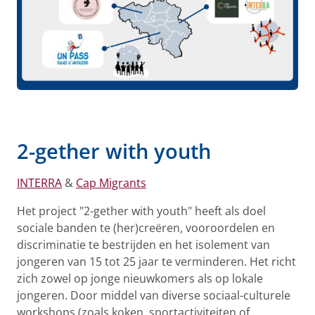
2-gether with youth
INTERRA
&
Cap Migrants
Het project "2-gether with youth" heeft als doel
sociale banden te (her)creëren, vooroordelen en
discriminatie te bestrijden en het isolement van
jongeren van 15 tot 25 jaar te verminderen. Het richt
zich zowel op jonge nieuwkomers als op lokale
jongeren. Door middel van diverse sociaal-culturele
workshops (zoals koken, sportactiviteiten of