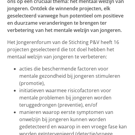
ons op een cruciaal thema: het mentaal welzijn van
jongeren. Ontdek de winnende projecten, elk
geselecteerd vanwege hun potentieel om positieve
en duurzame veranderingen te brengen ter
verbetering van het mentale welzijn van jongeren.
Het Jongerenforum van de Stichting P&V heeft 16
projecten geselecteerd die tot doel hebben het
mentaal welzijn van jongeren te verbeteren:
acties die beschermende factoren voor
mentale gezondheid bij jongeren stimuleren
(promotie),
initiatieven waarmee risicofactoren voor
mentale problemen bij jongeren worden
teruggedrongen (preventie), en/of
manieren waarop eerste symptomen van
onwelzijn bij jongeren kunnen worden
gedetecteerd en waarop in een vroege fase kan
worden geïntervenieerd (detectie/vroege