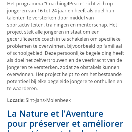
Het programma "Coaching4Peace" richt zich op
jongeren van 16 tot 24 jaar en heeft als doel hun
talenten te versterken door middel van
sportactiviteiten, trainingen en mentorschap. Het
project stelt alle jongeren in staat om een
gecertificeerde coach in te schakelen om specifieke
problemen te overwinnen, bijvoorbeeld op familiaal
of schoolgebied. Deze persoonlijke begeleiding heeft
als doel het zelfvertrouwen en de veerkracht van de
jongeren te versterken, zodat ze obstakels kunnen
overwinnen. Het project helpt zo om het bestaande
potentieel bij elke begeleide jongere te onthullen en
te waarderen.
Locatie:
Sint-Jans-Molenbeek
La Nature et l'Aventure
pour préserver et améliorer