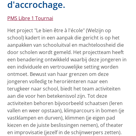
d'accrochage.
PMS Libre 1 Tournai
Het project "Le bien être à l'école" (Welzijn op
school) kadert in een aanpak die gericht is op het
aanpakken van schooluitval en machteloosheid die
door scholen wordt gemeld. Het projectteam heeft
een benadering ontwikkeld waarbij deze jongeren in
een individuele en vertrouwelijke setting worden
ontmoet. Bewust van haar grenzen om deze
jongeren volledig te heroriënteren naar een
terugkeer naar school, biedt het team activiteiten
aan die voor hen betekenisvol zijn. Tot deze
activiteiten behoren bijvoorbeeld schaatsen (leren
vallen en weer opstaan), klimparcours in bomen (je
vastklampen en durven), klimmen (je eigen pad
kiezen en de juiste beslissingen nemen), of theater
en improvisatie (jezelf in de schijnwerpers zetten).