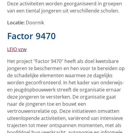
Deze activiteiten worden georganiseerd in groepen
van een tiental jongeren uit verschillende scholen.
Locatie:
Doornik
Factor 9470
LEJO vzw
Het project "Factor 9470" heeft als doel kwetsbare
jongeren te beschermen en hen voor te bereiden op
de schadelijke elementen waarmee ze dagelijks
worden geconfronteerd. In het kader van onderwijs-
en jeugdopbouwwerk streeft de organisatie ernaar
deze jongeren te versterken. De organisatie gaat
naar de jongeren toe en bouwt een
vertrouwensrelatie op. Deze initiatieven omvatten
uiteenlopende activiteiten, variërend van intensieve
trajecten tot meer ontspannen momenten, met als
hoofddoel hun veerkracht, autonomie en informele