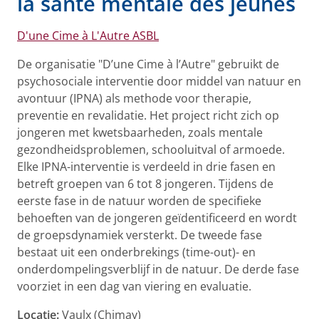
la santé mentale des jeunes
D'une Cime à L'Autre ASBL
De organisatie "D’une Cime à l’Autre" gebruikt de
psychosociale interventie door middel van natuur en
avontuur (IPNA) als methode voor therapie,
preventie en revalidatie. Het project richt zich op
jongeren met kwetsbaarheden, zoals mentale
gezondheidsproblemen, schooluitval of armoede.
Elke IPNA-interventie is verdeeld in drie fasen en
betreft groepen van 6 tot 8 jongeren. Tijdens de
eerste fase in de natuur worden de specifieke
behoeften van de jongeren geïdentificeerd en wordt
de groepsdynamiek versterkt. De tweede fase
bestaat uit een onderbrekings (time-out)- en
onderdompelingsverblijf in de natuur. De derde fase
voorziet in een dag van viering en evaluatie.
Locatie:
Vaulx (Chimay)