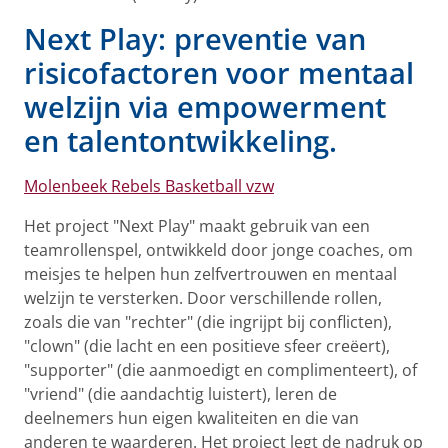
Next Play: preventie van
risicofactoren voor mentaal
welzijn via empowerment
en talentontwikkeling.
Molenbeek Rebels Basketball vzw
Het project "Next Play" maakt gebruik van een
teamrollenspel, ontwikkeld door jonge coaches, om
meisjes te helpen hun zelfvertrouwen en mentaal
welzijn te versterken. Door verschillende rollen,
zoals die van "rechter" (die ingrijpt bij conflicten),
"clown" (die lacht en een positieve sfeer creëert),
"supporter" (die aanmoedigt en complimenteert), of
"vriend" (die aandachtig luistert), leren de
deelnemers hun eigen kwaliteiten en die van
anderen te waarderen. Het project legt de nadruk op