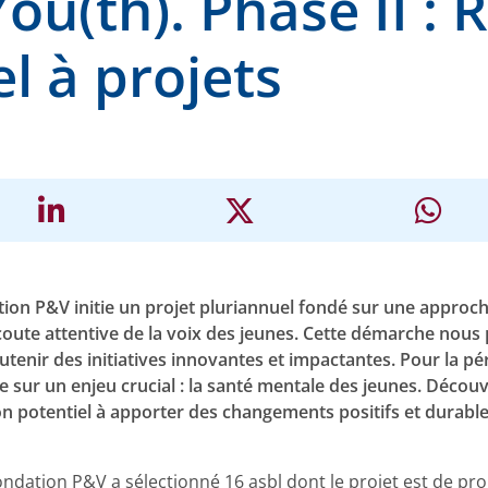
ou(th). Phase II : 
el à projets
ation P&V initie un projet pluriannuel fondé sur une appro
écoute attentive de la voix des jeunes. Cette démarche nous
outenir des initiatives innovantes et impactantes. Pour la p
e sur un enjeu crucial : la santé mentale des jeunes. Découvr
n potentiel à apporter des changements positifs et durable
ondation P&V a sélectionné 16 asbl dont le projet est de pr