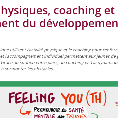
physiques, coaching et
ment du développemen
que utilisent l’activité physique et le coaching pour renfor
re et l’accompagnement individuel permettent aux jeunes de 
 Grâce au soutien entre pairs, au coaching et à la dynamiqu
 à surmonter les obstacles.