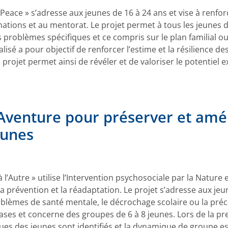
ce » s’adresse aux jeunes de 16 à 24 ans et vise à renforc
rmations et au mentorat. Le projet permet à tous les jeunes 
 problèmes spécifiques et ce compris sur le plan familial ou
 a pour objectif de renforcer l’estime et la résilience des 
 projet permet ainsi de révéler et de valoriser le potentiel 
'Aventure pour préserver et amél
eunes
 l’Autre » utilise l’Intervention psychosociale par la Natur
a prévention et la réadaptation. Le projet s’adresse aux je
problèmes de santé mentale, le décrochage scolaire ou la pré
hases et concerne des groupes de 6 à 8 jeunes. Lors de la p
ques des jeunes sont identifiés et la dynamique de groupe e