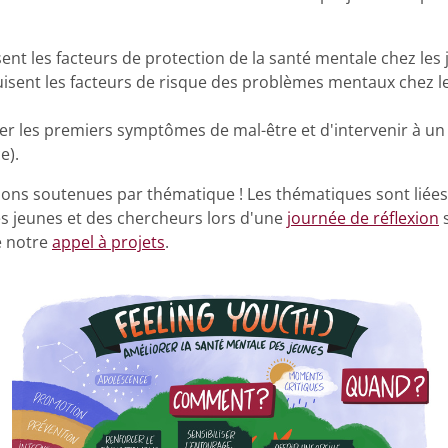
sent les facteurs de protection de la santé mentale chez les
duisent les facteurs de risque des problèmes mentaux chez l
r les premiers symptômes de mal-être et d'intervenir à un
e).
ions soutenues par thématique ! Les thématiques sont liées 
es jeunes et des chercheurs lors d'une
journée de réflexion
s
e notre
appel à projets
.