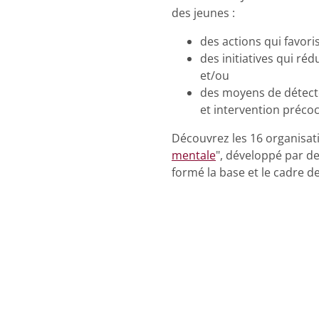
des jeunes :
des actions qui favori
des initiatives qui ré
et/ou
des moyens de détecte
et intervention précoc
Découvrez les 16 organisat
mentale
", développé par d
formé la base et le cadre d