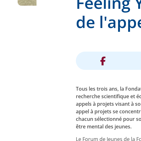
Feeling Y
de l'app
Tous les trois ans, la Fond
recherche scientifique et 
appels à projets visant à s
appel à projets se concentr
chacun sélectionné pour so
être mental des jeunes.
Le Forum de Jeunes de la F