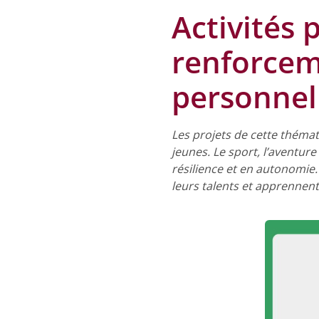
Activités 
renforce
personnel
Les projets de cette thémati
jeunes. Le sport, l’aventu
résilience et en autonomie.
leurs talents et apprennent