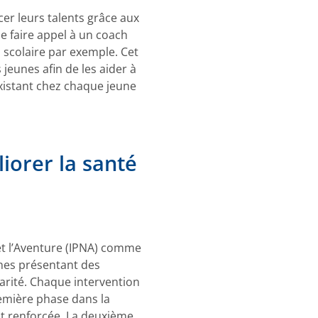
er leurs talents grâce aux
de faire appel à un coach
 scolaire par exemple. Cet
jeunes afin de les aider à
existant chez chaque jeune
iorer la santé
e et l’Aventure (IPNA) comme
unes présentant des
carité. Chaque intervention
remière phase dans la
st renforcée. La deuxième