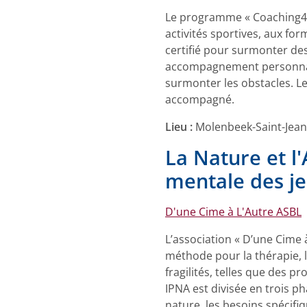
Le programme « Coaching4Pea
activités sportives, aux fo
certifié pour surmonter des
accompagnement personnalisé
surmonter les obstacles. Le
accompagné.
Lieu :
Molenbeek-Saint-Jean
La Nature et l
mentale des j
D'une Cime à L'Autre ASBL
L’association « D’une Cime à
méthode pour la thérapie, l
fragilités, telles que des 
IPNA est divisée en trois p
nature, les besoins spécifi