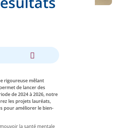
Résultats
che rigoureuse mêlant
 permet de lancer des
ériode de 2024 à 2026, notre
ez les projets lauréats,
s pour améliorer le bien-
omouvoir la santé mentale