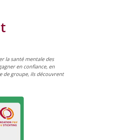
t
cer la santé mentale des
gagner en confiance, en
e de groupe, ils découvrent