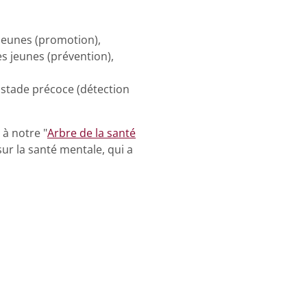
 jeunes (promotion),
es jeunes (prévention),
 stade précoce (détection
à notre "
Arbre de la santé
ur la santé mentale, qui a