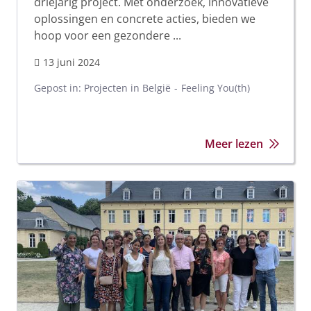
driejarig project. Met onderzoek, innovatieve
oplossingen en concrete acties, bieden we
hoop voor een gezondere ...
13 juni 2024
Gepost in:
Projecten in België
Feeling You(th)
Meer lezen